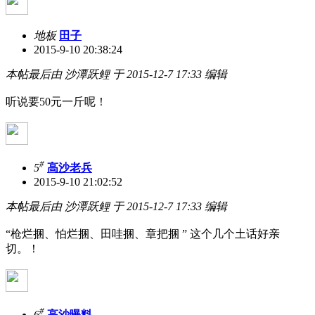
地板
田子
2015-9-10 20:38:24
本帖最后由 沙潭跃鲤 于 2015-12-7 17:33 编辑
听说要50元一斤呢！
#
5
高沙老兵
2015-9-10 21:02:52
本帖最后由 沙潭跃鲤 于 2015-12-7 17:33 编辑
“枪烂捆、怕烂捆、田哇捆、章把捆 ” 这个几个土话好亲
切。！
#
6
高沙曝料