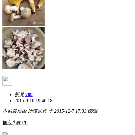
板凳
789
2015-9-10 19:46:18
本帖最后由 沙潭跃鲤 于 2015-12-7 17:33 编辑
捆应为箘也,