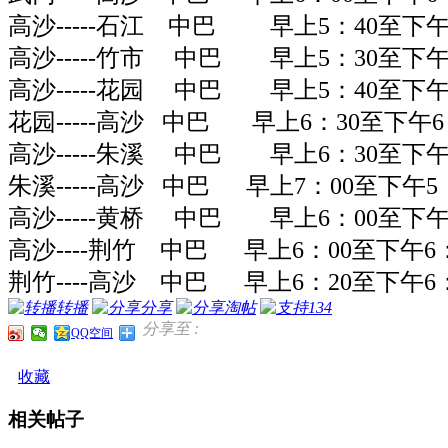
高沙
-----
石江
中巴
早上
5
：
40
至下
高沙
-----
竹市
中巴
早上
5
：
30
至下
高沙
-----
花园
中巴
早上
5
：
40
至下
花园-----高沙 中巴 早上6：30至下午
高沙
-----
朱溪
中巴
早上
6
：
30
至下
朱溪-----高沙 中巴 早上7：00至下午
高沙-----
黄桥
中巴
早上
6
：
00
至下
高沙----荆竹 中巴 早上6：00至下午6
荆竹----高沙 中巴 早上6：20至下午6
转播
分享
淘帖
134
分享至 :
QQ空间
收藏
相关帖子