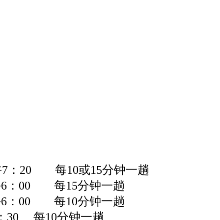
午
7
：
20
每
10
或
15
分钟一趟
午
6
：
00
每
15
分钟一趟
午
6
：
00
每
10
分钟一趟
6：30 每10分钟一趟