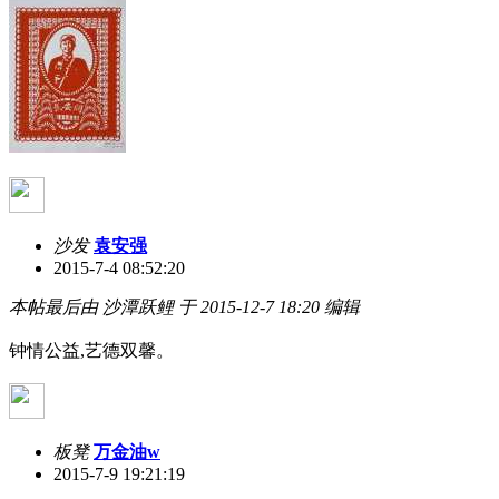
沙发
袁安强
2015-7-4 08:52:20
本帖最后由 沙潭跃鲤 于 2015-12-7 18:20 编辑
钟情公益,艺德双馨。
板凳
万金油w
2015-7-9 19:21:19