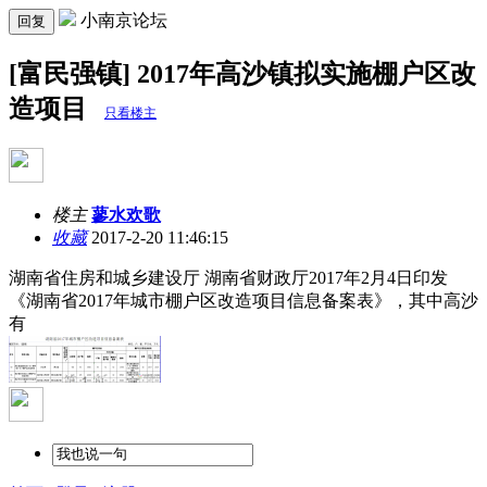
小南京论坛
回复
[富民强镇] 2017年高沙镇拟实施棚户区改
造项目
只看楼主
楼主
蓼水欢歌
收藏
2017-2-20 11:46:15
湖南省住房和城乡建设厅 湖南省财政厅
2017年2月4日
印发
《湖南省2017年城市棚户区改造项目信息备案表》，其中高沙
有