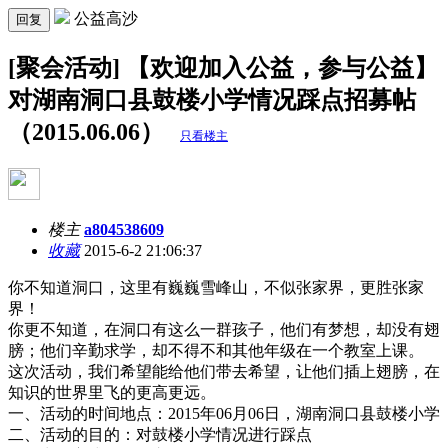
公益高沙
回复
[聚会活动] 【欢迎加入公益，参与公益】
对湖南洞口县鼓楼小学情况踩点招募帖
（2015.06.06）
只看楼主
楼主
a804538609
收藏
2015-6-2 21:06:37
你不知道洞口，这里有巍巍雪峰山，不似张家界，更胜张家
界！
你更不知道，在洞口有这么一群孩子，他们有梦想，却没有翅
膀；他们辛勤求学，却不得不和其他年级在一个教室上课。
这次活动，我们希望能给他们带去希望，让他们插上翅膀，在
知识的世界里飞的更高更远。
一、活动的时间地点：
2015
年
06
月
06
日，湖南洞口县鼓楼小学
二、活动的目的：对鼓楼小学情况进行踩点