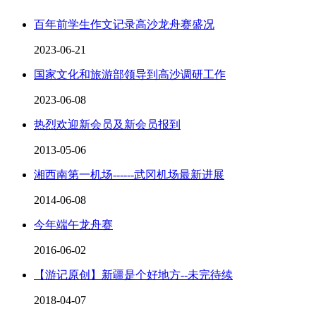
百年前学生作文记录高沙龙舟赛盛况
2023-06-21
国家文化和旅游部领导到高沙调研工作
2023-06-08
热烈欢迎新会员及新会员报到
2013-05-06
湘西南第一机场------武冈机场最新进展
2014-06-08
今年端午龙舟赛
2016-06-02
【游记原创】新疆是个好地方--未完待续
2018-04-07