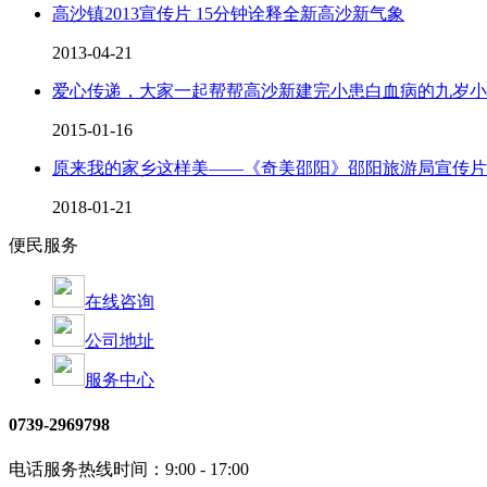
高沙镇2013宣传片 15分钟诠释全新高沙新气象
2013-04-21
爱心传递，大家一起帮帮高沙新建完小患白血病的九岁小
2015-01-16
原来我的家乡这样美——《奇美邵阳》邵阳旅游局宣传片
2018-01-21
便民服务
在线咨询
公司地址
服务中心
0739-2969798
电话服务热线时间：9:00 - 17:00