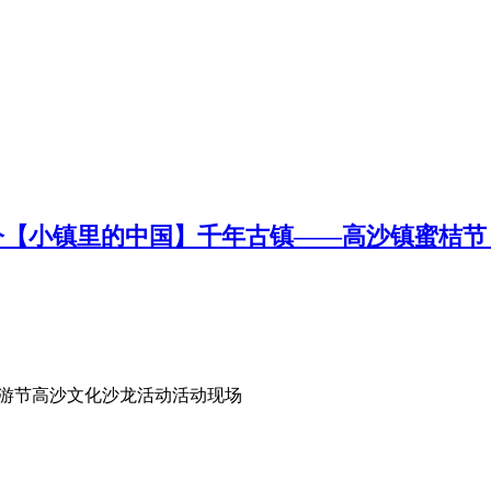
【小镇里的中国】千年古镇——高沙镇蜜桔节 文
旅游节高沙文化沙龙活动活动现场