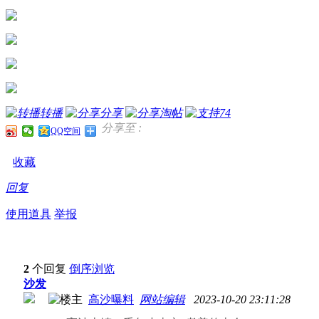
转播
分享
淘帖
74
分享至 :
QQ空间
收藏
回复
使用道具
举报
2
个回复
倒序浏览
沙发
高沙曝料
网站编辑
2023-10-20 23:11:28