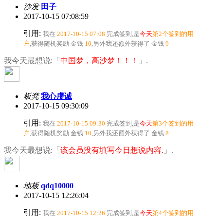
沙发
田子
2017-10-15 07:08:59
引用:
我在
2017-10-15 07:08
完成签到,是
今天
第2个签到的用
户
,获得随机奖励
金钱
10
,另外我还额外获得了
金钱
9
我今天最想说:「
中国梦，高沙梦！！！
」.
板凳
我心虔诚
2017-10-15 09:30:09
引用:
我在
2017-10-15 09:30
完成签到,是
今天
第3个签到的用
户
,获得随机奖励
金钱
10
,另外我还额外获得了
金钱
8
我今天最想说:「
该会员没有填写今日想说内容.
」.
地板
qdq10000
2017-10-15 12:26:04
引用:
我在
2017-10-15 12:26
完成签到,是
今天
第4个签到的用