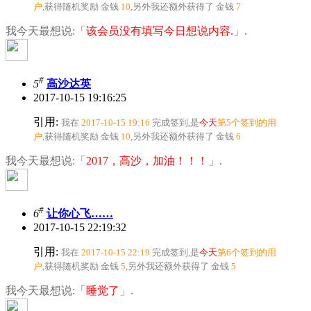
户
,获得随机奖励
金钱
10
,另外我还额外获得了
金钱
7
我今天最想说:「
该会员没有填写今日想说内容.
」.
#
5
高沙达英
2017-10-15 19:16:25
引用:
我在
2017-10-15 19:16
完成签到,是
今天
第5个签到的用
户
,获得随机奖励
金钱
10
,另外我还额外获得了
金钱
6
我今天最想说:「
2017，高沙，加油！！！
」.
#
6
让你心飞……
2017-10-15 22:19:32
引用:
我在
2017-10-15 22:19
完成签到,是
今天
第6个签到的用
户
,获得随机奖励
金钱
5
,另外我还额外获得了
金钱
5
我今天最想说:「
睡觉了
」.