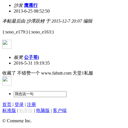
沙发
鹰雁行
2013-6-25 08:52:50
本帖最后由 沙潭跃鲤 于 2015-12-7 20:07 编辑
{:soso_e179:}{:soso_e163:}
板凳
公子哥i
2016-5-31 19:19:35
收藏了 不错赞一个 www.fabutt.com 天堂1私服
首页
|
登录
|
注册
标准版
|
触屏版
|
电脑版
|
客户端
© Comsenz Inc.