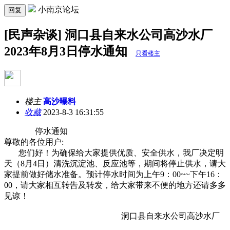
小南京论坛
回复
[民声杂谈] 洞口县自来水公司高沙水厂
2023年8月3日停水通知
只看楼主
楼主
高沙曝料
收藏
2023-8-3 16:31:55
停水通知
尊敬的各位用户:
您们好！为确保给大家提供优质、安全供水，我厂决定明
天（8月4日）清洗沉淀池、反应池等，期间将停止供水，请大
家提前做好储水准备。预计停水时间为上午9：00~~下午16：
00，请大家相互转告及转发，给大家带来不便的地方还请多多
见谅！
洞口县自来水公司高沙水厂