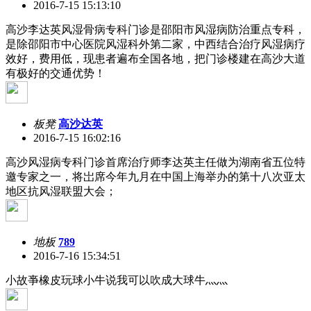
2016-7-15 15:13:10
高沙李达英风湿骨病专科门诊是邵阳市风湿病防治重点专科，
是除邵阳市中心医院风湿科外第二家，中西结合治疗风湿病疗
效好，费用低，现患者遍布全国各地，把门诊楼建在高沙大道
有极好的交通优势！
板凳
高沙达英
2016-7-15 16:02:16
高沙风湿病专科门诊首席治疗师李达英主任做为湖南省五位特
邀专家之一，将岀席今年九月在中国上海举办的第十八次亚太
地区抗风湿联盟大会；
地板
789
2016-7-16 15:34:51
小故亊橡皮玩球小牛说我可以吹成大球牛灬灬