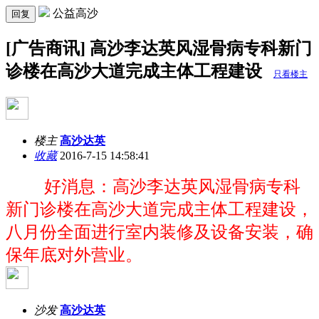
公益高沙
回复
[广告商讯] 高沙李达英风湿骨病专科新门
诊楼在高沙大道完成主体工程建设
只看楼主
楼主
高沙达英
收藏
2016-7-15 14:58:41
好消息：高沙李达英风湿骨病专科
新门诊楼在高沙大道完成主体工程建设，
八月份全面进行室内装修及设备安装，确
保年底对外营业。
沙发
高沙达英