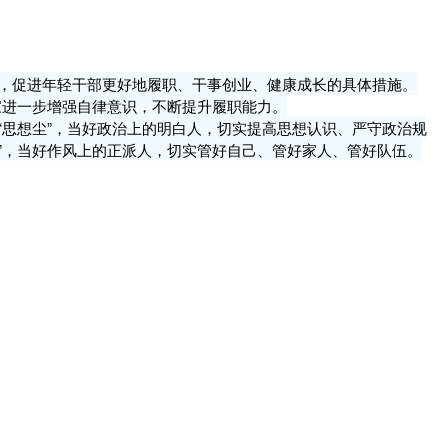
，促进年轻干部更好地履职、干事创业、健康成长的具体措施。
家进一步增强自律意识，不断提升履职能力。
思想尘”，当好政治上的明白人，切实提高思想认识、严守政治规
”，当好作风上的正派人，切实管好自己、管好家人、管好队伍。