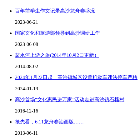
百年前学生作文记录高沙龙舟赛盛况
2023-06-21
国家文化和旅游部领导到高沙调研工作
2023-06-08
蓼水河上游之旅(2014年10月2日更新）
2014-08-02
2024年1月22日起，高沙镇城区设置机动车违法停车严格
2024-01-19
高沙首场“文化惠民进万家”活动走进高沙镇石榴村
2016-12-16
抢先看，6.11龙舟赛油画版……
2013-06-11