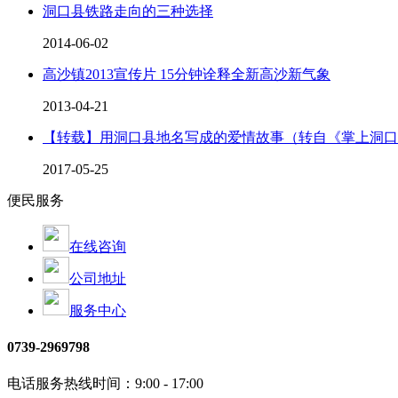
洞口县铁路走向的三种选择
2014-06-02
高沙镇2013宣传片 15分钟诠释全新高沙新气象
2013-04-21
【转载】用洞口县地名写成的爱情故事（转自《掌上洞口
2017-05-25
便民服务
在线咨询
公司地址
服务中心
0739-2969798
电话服务热线时间：9:00 - 17:00