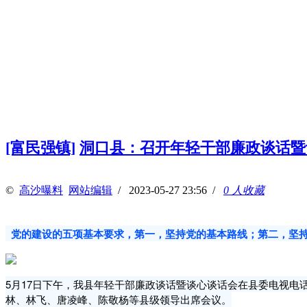
[富民强镇]
洞口县：召开年轻干部廉政谈话暨
©
高沙曝料
网站编辑
/ 2023-05-27 23:56 /
0 人收藏
党的建设的五项基本要求，第一，坚持党的基本路线；第二，坚持
5月17日下午，我县年轻干部廉政谈话暨谈心谈话会在县委电视
林、林飞、唐凌峰、陈敬杨等县级领导出席会议。