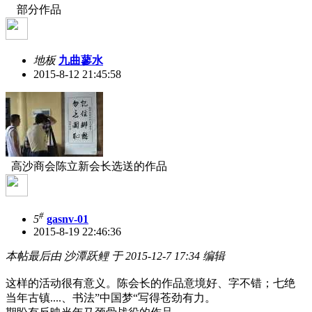
部分作品
地板
九曲蓼水
2015-8-12 21:45:58
高沙商会陈立新会长选送的作品
#
5
gasnv-01
2015-8-19 22:46:36
本帖最后由 沙潭跃鲤 于 2015-12-7 17:34 编辑
这样的活动很有意义。陈会长的作品意境好、字不错；七绝
当年古镇....、书法”中国梦“写得苍劲有力。