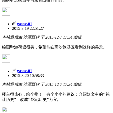
期盼有反映当年马颈骨战役的作品。
#
6
gasnv-01
2015-8-19 22:51:27
本帖最后由 沙潭跃鲤 于 2015-12-7 17:34 编辑
绘画鸭游荷塘很美，希望能在高沙旅游区看到这样的美景。
#
7
gasnv-01
2015-8-20 10:58:33
本帖最后由 沙潭跃鲤 于 2015-12-7 17:34 编辑
楼主很热心，给个赞！ 有个小小的建议：介绍短文中的“ 铭
让历史”，改成“ 铭记历史”为宜。