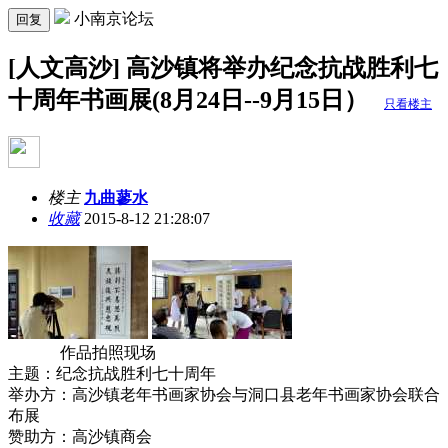
小南京论坛
回复
[人文高沙] 高沙镇将举办纪念抗战胜利七
十周年书画展(8月24日--9月15日）
只看楼主
楼主
九曲蓼水
收藏
2015-8-12 21:28:07
作品拍照现场
主题：纪念抗战胜利七十周年
举办方：高沙镇老年书画家协会与洞口县老年书画家协会联合
布展
赞助方：高沙镇商会