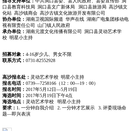
指导支持单位：
中共洞口县委、县人民政府、县委宣传部 洞
口县教育科技局 洞口县文广新体局 洞口县旅游局 高沙镇文
化站 高沙镇商会 高沙古镇文化旅游开发有限公司
协办单位：
湖南卫视国际频道 华声在线 湖南广电集团移动电
视有限责任公司 山门镇人民政府
承办单位：
湖南元渡文化传播有限公司 洞口县灵动艺术学
校 明星小主持
招募对象：
4-16岁少儿、男女不限
联系方式：
0731-82552928
高沙报名处：
灵动艺术学校 明星小主持
报名电话：
0739—7258166（12：00—19：00）
报名时间：
2017年5月12日—5月19日
海选时间：
2017年5月19日下午4点
海选地点：
灵动艺术学校 明星小主持
要求：
1. 一分钟自我介绍 2. 一分钟才艺展示 3. 评委现场命
题—即兴表演