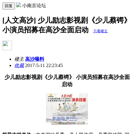
小南京论坛
回复
[人文高沙] 少儿励志影视剧《少儿蔡锷》
小演员招募在高沙全面启动
只看楼主
楼主
高沙曝料
收藏
2017-5-11 22:23:45
少儿励志影视剧《少儿蔡锷》 小演员招募在高沙全面
启动