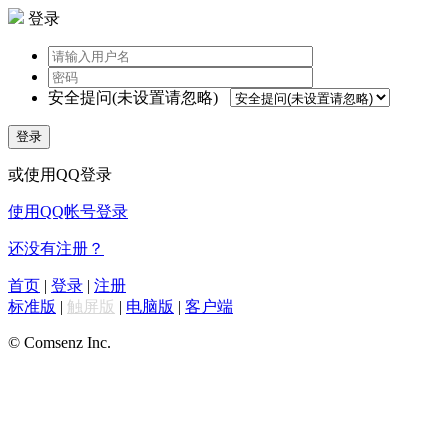
登录
安全提问(未设置请忽略)
登录
或使用QQ登录
使用QQ帐号登录
还没有注册？
首页
|
登录
|
注册
标准版
|
触屏版
|
电脑版
|
客户端
© Comsenz Inc.